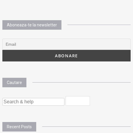
Aboneaza-te la newsletter
Cautare
SEARCH
FOR:
Recent Posts