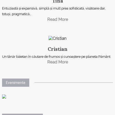
Tina
Entuziastă şi expansivă, simplă şi mult prea sofisticată, visătoare dar,
totuşi, pragmatică…
Read More
Cristian
Un tânăr băietan în căutare de frumos și cunoaștere pe planeta Pământ.
Read More
Evenimente