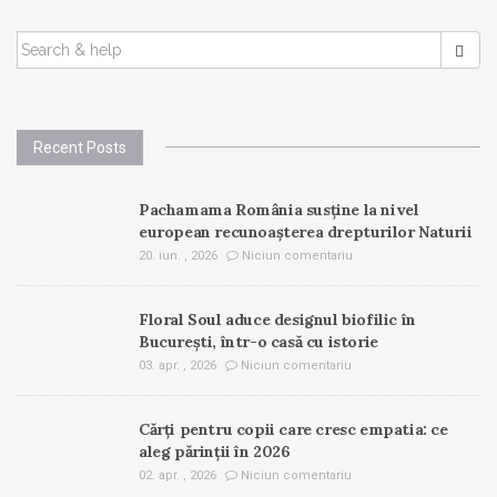
SEARCH
FOR:
Recent Posts
Pachamama România susține la nivel
european recunoașterea drepturilor Naturii
20. iun. , 2026
Niciun comentariu
Floral Soul aduce designul biofilic în
București, într-o casă cu istorie
03. apr. , 2026
Niciun comentariu
Cărți pentru copii care cresc empatia: ce
aleg părinții în 2026
02. apr. , 2026
Niciun comentariu