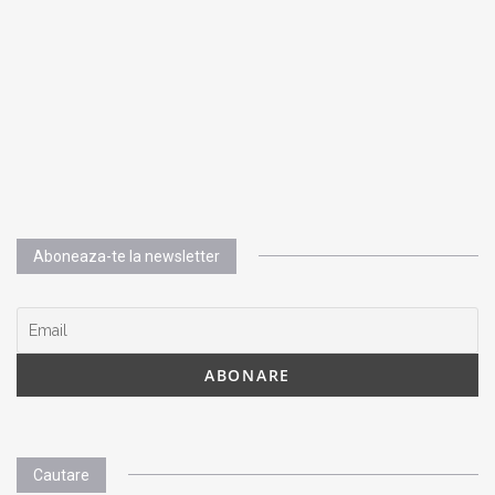
Aboneaza-te la newsletter
Cautare