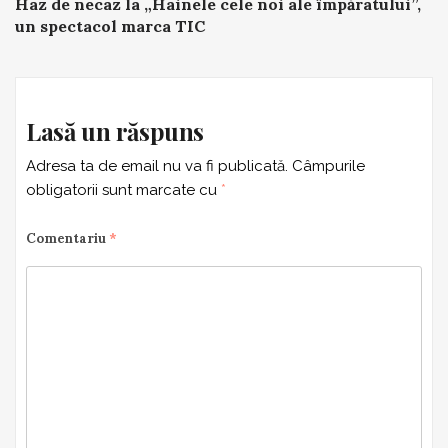
Haz de necaz la „Hainele cele noi ale împăratului”,
navigation
un spectacol marca TIC
Lasă un răspuns
Adresa ta de email nu va fi publicată.
Câmpurile
obligatorii sunt marcate cu
*
Comentariu
*