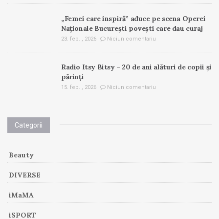
„Femei care inspiră” aduce pe scena Operei
Naționale București povești care dau curaj
23. feb. , 2026
Niciun comentariu
Radio Itsy Bitsy – 20 de ani alături de copii și
părinți
15. feb. , 2026
Niciun comentariu
Categorii
Beauty
DIVERSE
iMaMA
iSPORT