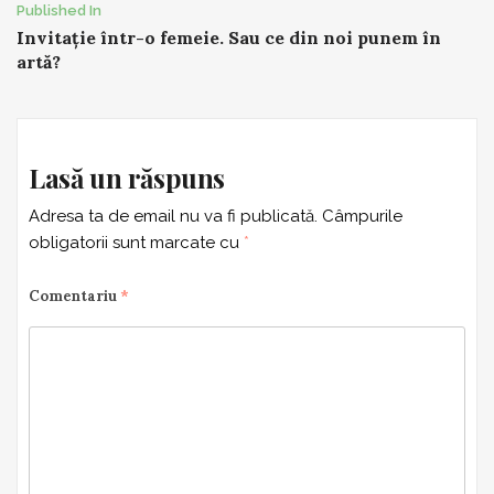
Post
Published In
Invitație într-o femeie. Sau ce din noi punem în
navigation
artă?
Lasă un răspuns
Adresa ta de email nu va fi publicată.
Câmpurile
obligatorii sunt marcate cu
*
Comentariu
*