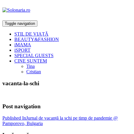
Toggle navigation
STIL DE VIAȚĂ
BEAUTY&FASHION
iMAMA
iSPORT
SPECIAL GUESTS
CINE SUNTEM
Tina
Cristian
vacanta-la-schi
Post navigation
Published In
Jurnal de vacanță la schi pe timp de pandemie @
Pamporovo, Bulgaria