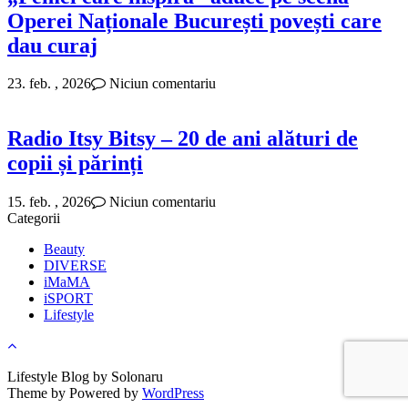
Operei Naționale București povești care
dau curaj
23. feb. , 2026
Niciun comentariu
Radio Itsy Bitsy – 20 de ani alături de
copii și părinți
15. feb. , 2026
Niciun comentariu
Categorii
Beauty
DIVERSE
iMaMA
iSPORT
Lifestyle
Lifestyle Blog by Solonaru
Theme by
Powered by
WordPress