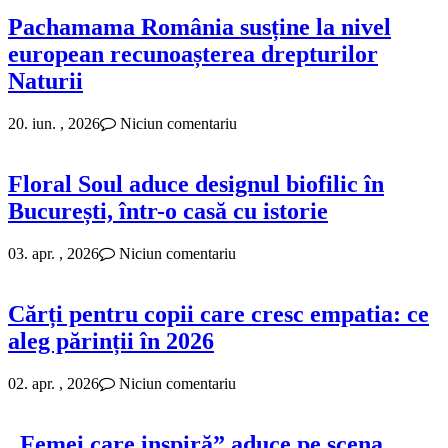
Pachamama România susține la nivel
european recunoașterea drepturilor
Naturii
20. iun. , 2026
Niciun comentariu
Floral Soul aduce designul biofilic în
București, într-o casă cu istorie
03. apr. , 2026
Niciun comentariu
Cărți pentru copii care cresc empatia: ce
aleg părinții în 2026
02. apr. , 2026
Niciun comentariu
„Femei care inspiră” aduce pe scena