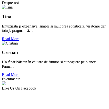
Despre noi
Tina
Entuziastă şi expansivă, simplă şi mult prea sofisticată, visătoare dar,
totuşi, pragmatică…
Read More
Cristian
Un tânăr băietan în căutare de frumos și cunoaștere pe planeta
Pământ.
Read More
Evenimente
Like Us On Facebook