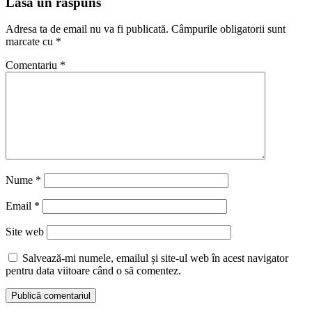
Lasă un răspuns
Adresa ta de email nu va fi publicată.
Câmpurile obligatorii sunt
marcate cu
*
Comentariu
*
Nume
*
Email
*
Site web
Salvează-mi numele, emailul și site-ul web în acest navigator
pentru data viitoare când o să comentez.