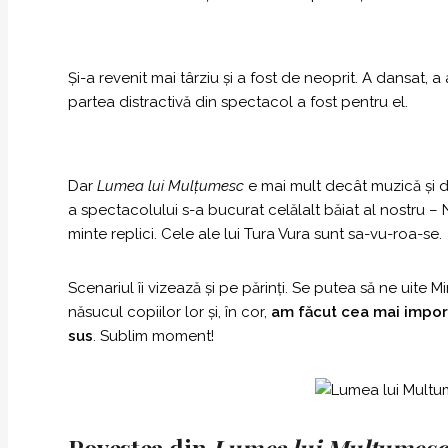
Și-a revenit mai târziu și a fost de neoprit. A dansat, a
partea distractivă din spectacol a fost pentru el.
Dar
Lumea lui Mulțumesc
e mai mult decât muzică și 
a spectacolului s-a bucurat celălalt băiat al nostru – N
minte replici. Cele ale lui Tura Vura sunt sa-vu-roa-se.
Scenariul îi vizează și pe părinți. Se putea să ne uite
năsucul copiilor lor și, în cor,
am făcut cea mai import
sus
. Sublim moment!