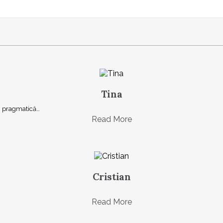
Tina
şi, pragmatică…
Read More
Cristian
Read More