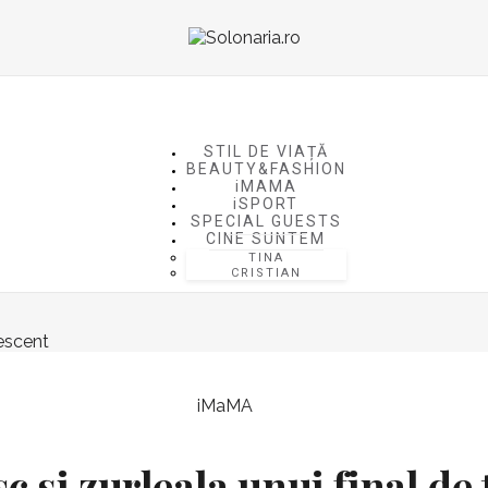
STIL DE VIAȚĂ
BEAUTY&FASHION
iMAMA
iSPORT
SPECIAL GUESTS
CINE SUNTEM
TINA
CRISTIAN
iMaMA
și zurleala unui final de 