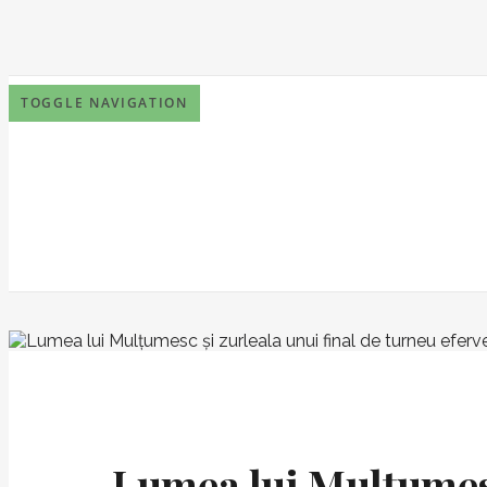
TOGGLE NAVIGATION
Lumea lui Mulțumesc 