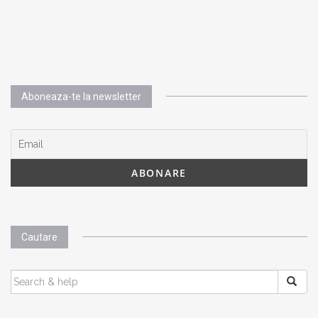
Aboneaza-te la newsletter
Cautare
SEARCH
FOR: