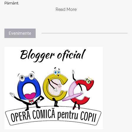
Pământ.
Read More
Evenimente