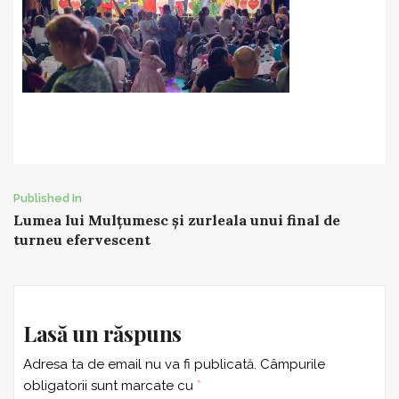
Post
Published In
Lumea lui Mulțumesc și zurleala unui final de
navigation
turneu efervescent
Lasă un răspuns
Adresa ta de email nu va fi publicată.
Câmpurile
obligatorii sunt marcate cu
*