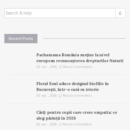
SEARCH
FOR:
Recent Posts
Pachamama România susține la nivel
european recunoașterea drepturilor Naturii
20. iun. , 2026
Niciun comentariu
Floral Soul aduce designul biofilic în
București, într-o casă cu istorie
03. apr. , 2026
Niciun comentariu
Cărți pentru copii care cresc empatia: ce
aleg părinții în 2026
02. apr. , 2026
Niciun comentariu