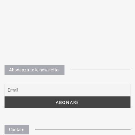
Aboneaza-te la newsletter
Cautare