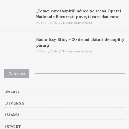
„Femei care inspiră” aduce pe scena Operei
Naționale București povești care dau curaj
23. feb. , 2026
Niciun comentariu
Radio Itsy Bitsy – 20 de ani alături de copii și
părinți
15. feb. , 2026
Niciun comentariu
Categorii
Beauty
DIVERSE
iMaMA
iSPORT