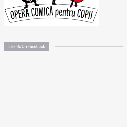
Like Us On Facebook