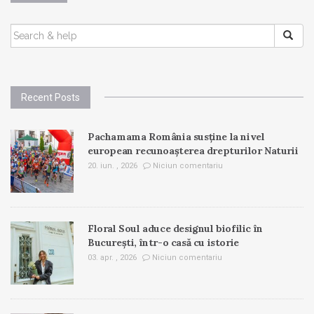
SEARCH
FOR:
Recent Posts
Pachamama România susține la nivel
european recunoașterea drepturilor Naturii
20. iun. , 2026
Niciun comentariu
Floral Soul aduce designul biofilic în
București, într-o casă cu istorie
03. apr. , 2026
Niciun comentariu