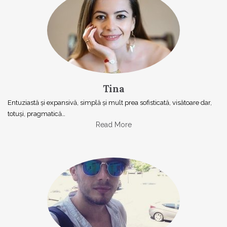
Tina
Entuziastă şi expansivă, simplă şi mult prea sofisticată, visătoare dar,
totuşi, pragmatică…
Read More