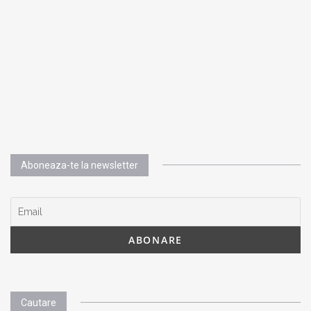
Aboneaza-te la newsletter
Cautare