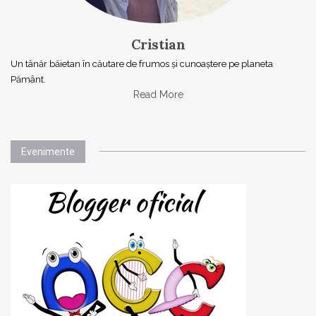
Cristian
Un tânăr băietan în căutare de frumos și cunoaștere pe planeta
Pământ.
Read More
Evenimente