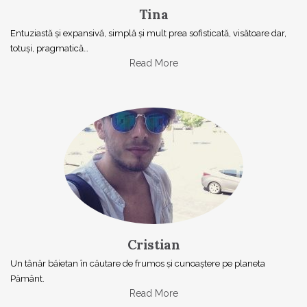
Tina
Entuziastă şi expansivă, simplă şi mult prea sofisticată, visătoare dar,
totuşi, pragmatică…
Read More
Cristian
Un tânăr băietan în căutare de frumos și cunoaștere pe planeta
Pământ.
Read More