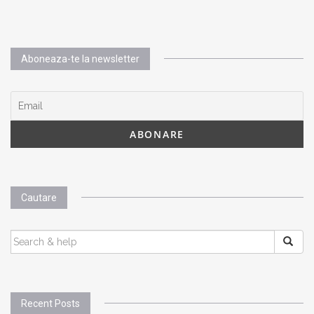
Aboneaza-te la newsletter
Cautare
SEARCH
FOR:
Recent Posts