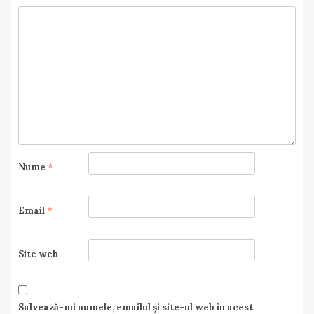
Nume
*
Email
*
Site web
Salvează-mi numele, emailul și site-ul web în acest