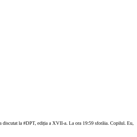
-a discutat la #DPT, ediția a XVII-a. La ora 19:59 sforăia. Copilul. Eu,