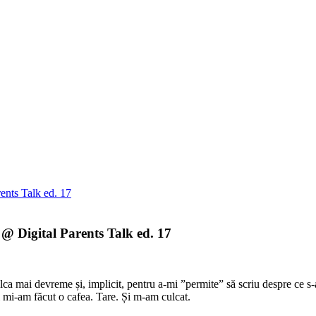
 @ Digital Parents Talk ed. 17
ulca mai devreme și, implicit, pentru a-mi ”permite” să scriu despre ce s
i mi-am făcut o cafea. Tare. Și m-am culcat.