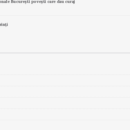
onale București povești care dau curaj
rinți