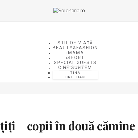
STIL DE VIAȚĂ
BEAUTY&FASHION
iMAMA
iSPORT
SPECIAL GUESTS
CINE SUNTEM
TINA
CRISTIAN
țiți + copii în două cămin