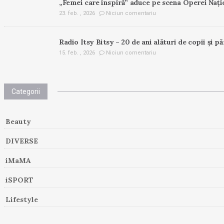
„Femei care inspiră” aduce pe scena Operei Nați
23. feb. , 2026
Niciun comentariu
Radio Itsy Bitsy – 20 de ani alături de copii și pă
15. feb. , 2026
Niciun comentariu
Categorii
Beauty
DIVERSE
iMaMA
iSPORT
Lifestyle