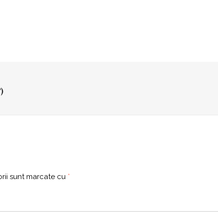
)
rii sunt marcate cu
*