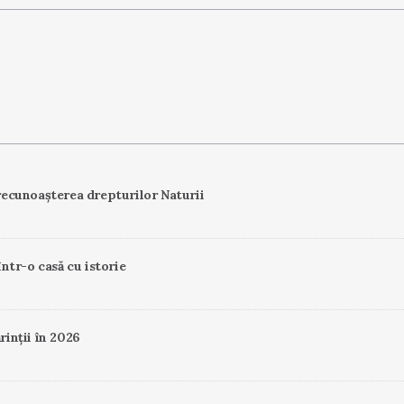
ecunoașterea drepturilor Naturii
într-o casă cu istorie
rinții în 2026