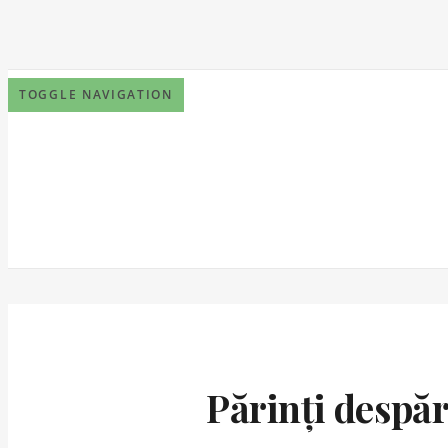
TOGGLE NAVIGATION
Părinți despăr