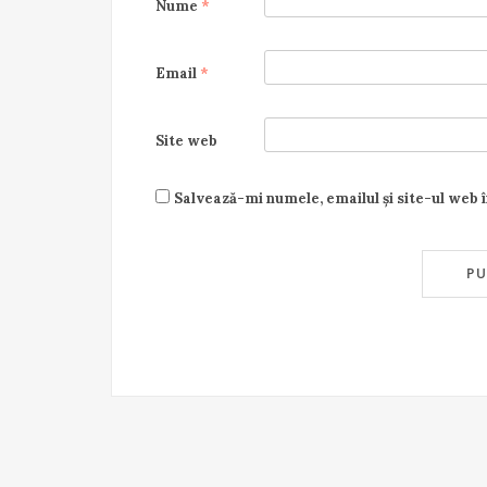
Nume
*
Email
*
Site web
Salvează-mi numele, emailul și site-ul web 