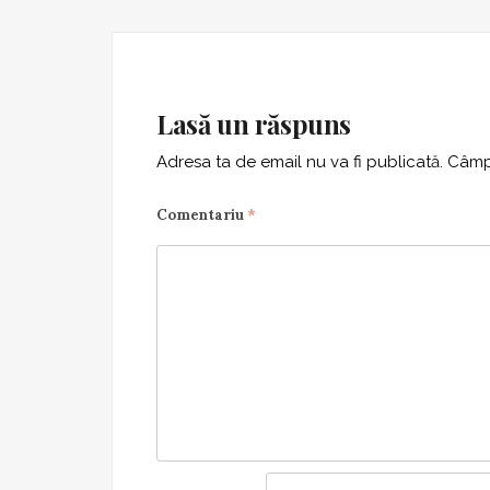
Lasă un răspuns
Adresa ta de email nu va fi publicată.
Câmpu
Comentariu
*