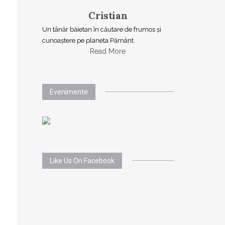
Cristian
Un tânăr băietan în căutare de frumos și
cunoaștere pe planeta Pământ.
Read More
Evenimente
Like Us On Facebook