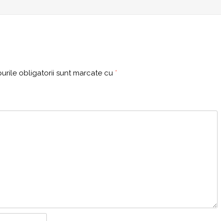
rile obligatorii sunt marcate cu
*