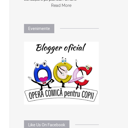
Read More
Evenimente
Like Us On Facebook