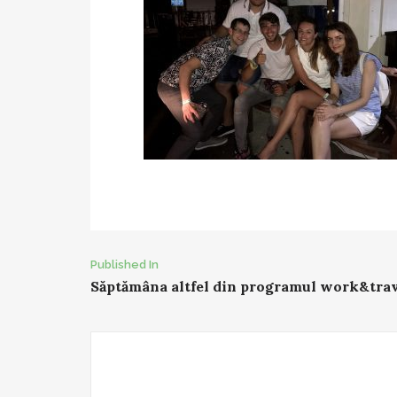
Post
Published In
Săptămâna altfel din programul work&tra
navigation