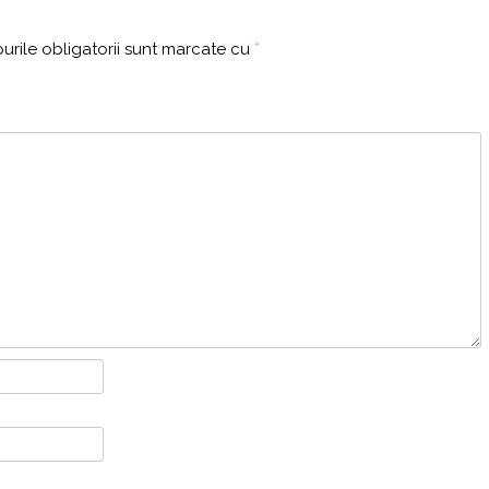
rile obligatorii sunt marcate cu
*