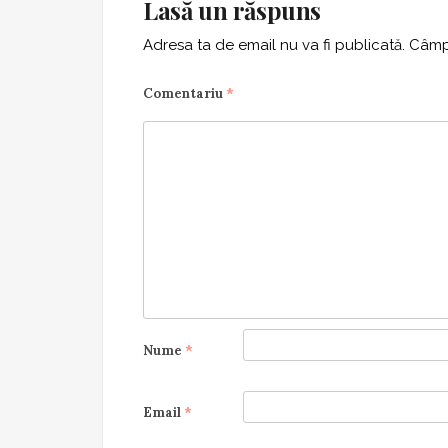
Lasă un răspuns
Adresa ta de email nu va fi publicată.
Câmpu
Comentariu
*
Nume
*
Email
*