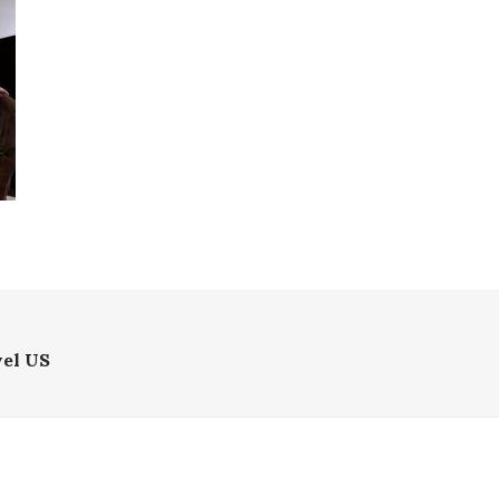
vel US