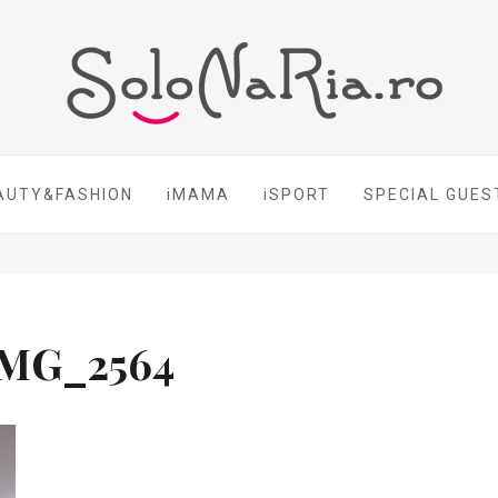
AUTY&FASHION
iMAMA
iSPORT
SPECIAL GUES
IMG_2564