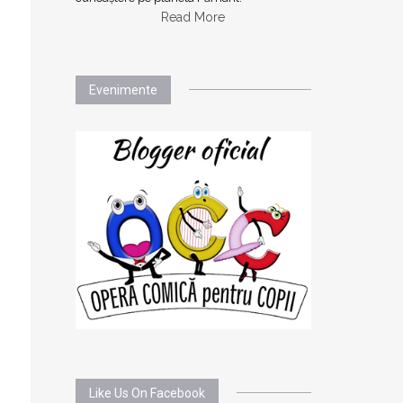
Read More
Evenimente
Like Us On Facebook