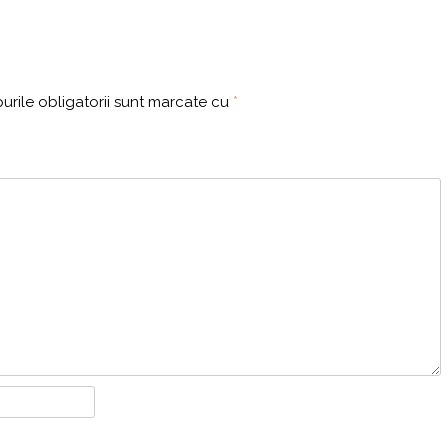
rile obligatorii sunt marcate cu
*