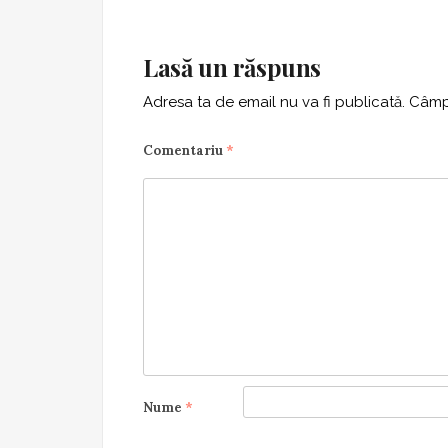
Lasă un răspuns
Adresa ta de email nu va fi publicată.
Câmpu
Comentariu
*
Nume
*