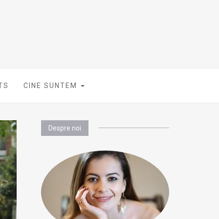
TS
CINE SUNTEM
Despre noi