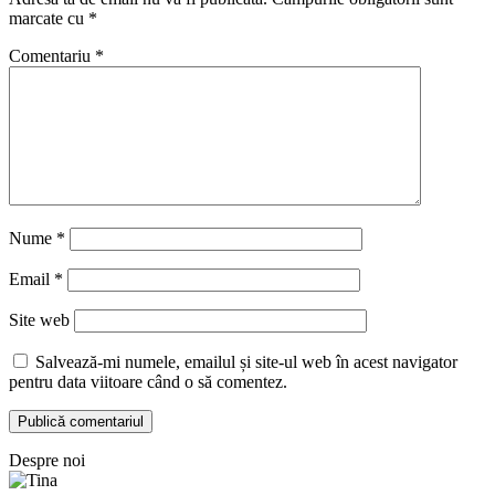
marcate cu
*
Comentariu
*
Nume
*
Email
*
Site web
Salvează-mi numele, emailul și site-ul web în acest navigator
pentru data viitoare când o să comentez.
Despre noi