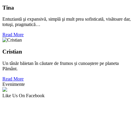
Tina
Entuziastă şi expansivă, simplă şi mult prea sofisticată, visătoare dar,
totuşi, pragmatică…
Read More
Cristian
Un tânăr băietan în căutare de frumos și cunoaștere pe planeta
Pământ.
Read More
Evenimente
Like Us On Facebook