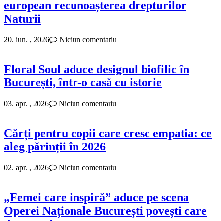
european recunoașterea drepturilor
Naturii
20. iun. , 2026
Niciun comentariu
Floral Soul aduce designul biofilic în
București, într-o casă cu istorie
03. apr. , 2026
Niciun comentariu
Cărți pentru copii care cresc empatia: ce
aleg părinții în 2026
02. apr. , 2026
Niciun comentariu
„Femei care inspiră” aduce pe scena
Operei Naționale București povești care