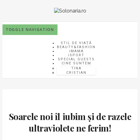
TOGGLE NAVIGATION
STIL DE VIAȚĂ
BEAUTY&FASHION
iMAMA
iSPORT
SPECIAL GUESTS
CINE SUNTEM
TINA
CRISTIAN
Soarele noi îl iubim și de razele
ultraviolete ne ferim!