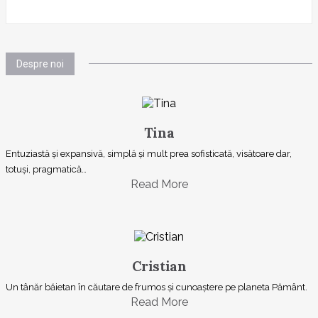
Despre noi
Tina
Entuziastă şi expansivă, simplă şi mult prea sofisticată, visătoare dar,
totuşi, pragmatică…
Read More
Cristian
Un tânăr băietan în căutare de frumos și cunoaștere pe planeta Pământ.
Read More