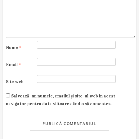
i
o
n
Nume
*
Email
*
Site web
Salvează-mi numele, emailul și site-ul web în acest
navigator pentru data viitoare când o să comentez.