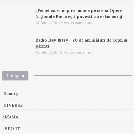
„Femei care inspiră” aduce pe scena Operei
Naționale București povești care dau curaj
23. feb. , 2026
Niciun comentariu
Radio Itsy Bitsy – 20 de ani alături de copii și
părinți
15. feb. , 2026
Niciun comentariu
Categorii
Beauty
DIVERSE
iMaMA
iSPORT