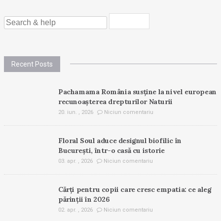
SEARCH
FOR:
Recent Posts
Pachamama România susține la nivel european
recunoașterea drepturilor Naturii
20. iun. , 2026
Niciun comentariu
Floral Soul aduce designul biofilic în
București, într-o casă cu istorie
03. apr. , 2026
Niciun comentariu
Cărți pentru copii care cresc empatia: ce aleg
părinții în 2026
02. apr. , 2026
Niciun comentariu