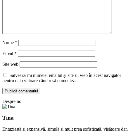
Nume
*
Email
*
Site web
Salvează-mi numele, emailul și site-ul web în acest navigator
pentru data viitoare când o să comentez.
Despre noi
Tina
Entuziastă şi expansivă, simplă şi mult prea sofisticată, visătoare dar,