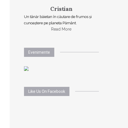
Cristian
Un tânăr băietan în căutare de frumos și
cunoaștere pe planeta Pământ.
Read More
Evenimente
Like Us On Facebook