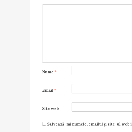
Nume
*
Email
*
Site web
Salvează-mi numele, emailul și site-ul web 