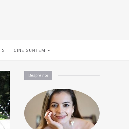
TS
CINE SUNTEM
Despre noi