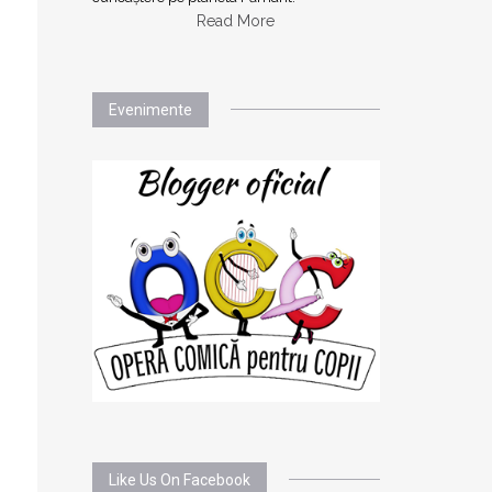
Read More
Evenimente
Like Us On Facebook