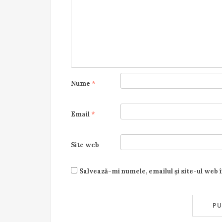
Nume
*
Email
*
Site web
Salvează-mi numele, emailul și site-ul web 