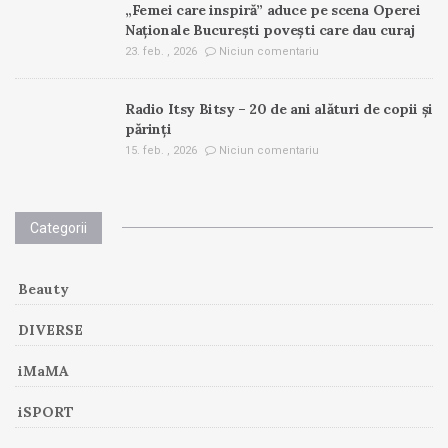
„Femei care inspiră” aduce pe scena Operei
Naționale București povești care dau curaj
23. feb. , 2026
Niciun comentariu
Radio Itsy Bitsy – 20 de ani alături de copii și
părinți
15. feb. , 2026
Niciun comentariu
Categorii
Beauty
DIVERSE
iMaMA
iSPORT