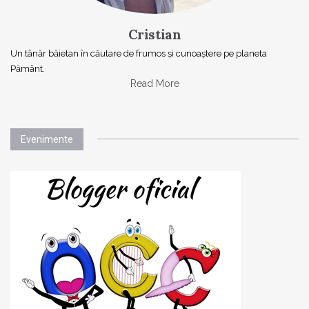
Cristian
Un tânăr băietan în căutare de frumos și cunoaștere pe planeta
Pământ.
Read More
Evenimente