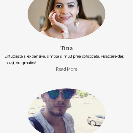
Tina
Entuziastă şi expansivă, simplă şi mult prea sofisticată, visătoare dar,
totuşi, pragmatică…
Read More