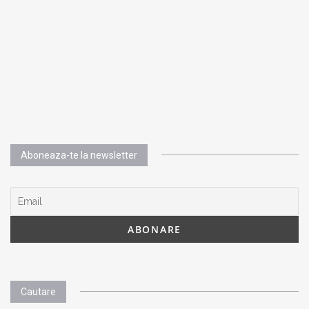
Aboneaza-te la newsletter
Cautare