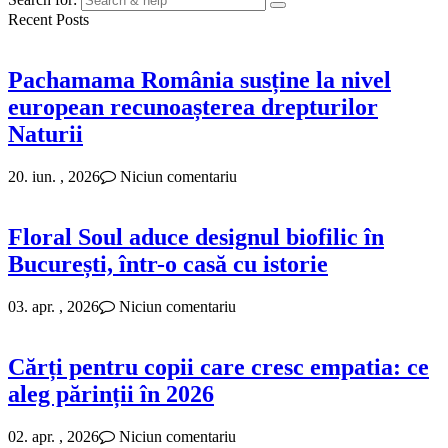
Recent Posts
Pachamama România susține la nivel
european recunoașterea drepturilor
Naturii
20. iun. , 2026
Niciun comentariu
Floral Soul aduce designul biofilic în
București, într-o casă cu istorie
03. apr. , 2026
Niciun comentariu
Cărți pentru copii care cresc empatia: ce
aleg părinții în 2026
02. apr. , 2026
Niciun comentariu