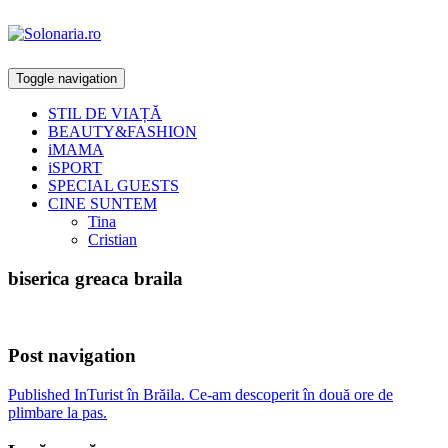
Toggle navigation
STIL DE VIAȚĂ
BEAUTY&FASHION
iMAMA
iSPORT
SPECIAL GUESTS
CINE SUNTEM
Tina
Cristian
biserica greaca braila
Post navigation
Published In
Turist în Brăila. Ce-am descoperit în două ore de
plimbare la pas.