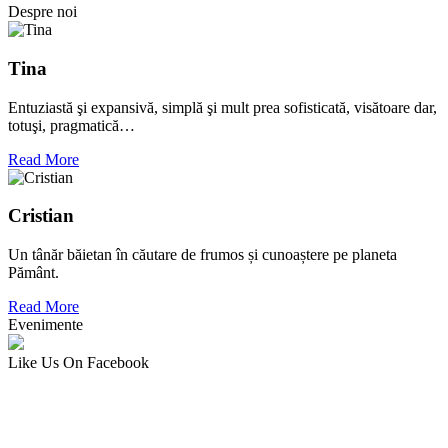
Despre noi
Tina
Entuziastă şi expansivă, simplă şi mult prea sofisticată, visătoare dar,
totuşi, pragmatică…
Read More
Cristian
Un tânăr băietan în căutare de frumos și cunoaștere pe planeta
Pământ.
Read More
Evenimente
Like Us On Facebook