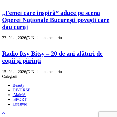
„Femei care inspiră” aduce pe scena
Operei Naționale București povești care
dau curaj
23. feb. , 2026
Niciun comentariu
Radio Itsy Bitsy – 20 de ani alături de
copii și părinți
15. feb. , 2026
Niciun comentariu
Categorii
Beauty
DIVERSE
iMaMA
iSPORT
Lifestyle