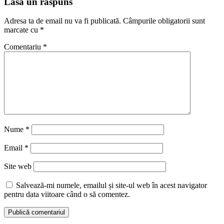
Lasă un răspuns
Adresa ta de email nu va fi publicată.
Câmpurile obligatorii sunt
marcate cu
*
Comentariu
*
Nume
*
Email
*
Site web
Salvează-mi numele, emailul și site-ul web în acest navigator
pentru data viitoare când o să comentez.