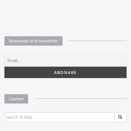
Aboneaza-te la newsletter
Cautare
SEARCH
FOR: