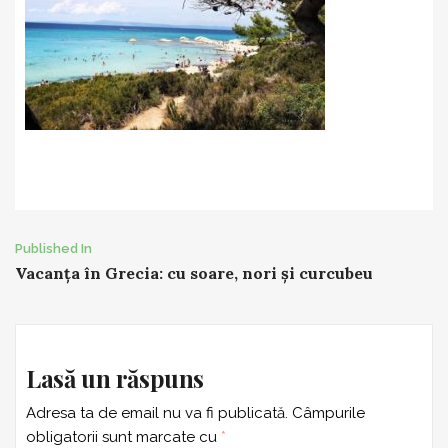
Post
Published In
Vacanța în Grecia: cu soare, nori și curcubeu
navigation
Lasă un răspuns
Adresa ta de email nu va fi publicată.
Câmpurile
obligatorii sunt marcate cu
*