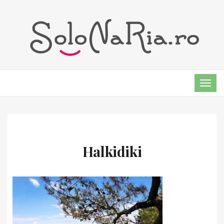
TOG
NAVI
Halkidiki