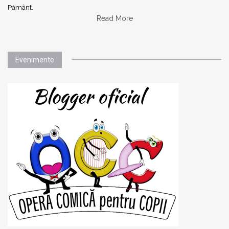
Pământ.
Read More
Evenimente