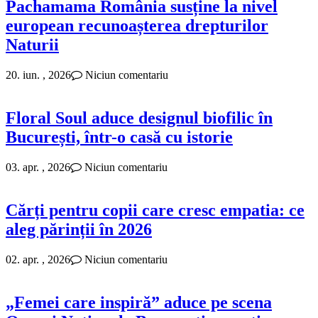
Pachamama România susține la nivel
european recunoașterea drepturilor
Naturii
20. iun. , 2026
Niciun comentariu
Floral Soul aduce designul biofilic în
București, într-o casă cu istorie
03. apr. , 2026
Niciun comentariu
Cărți pentru copii care cresc empatia: ce
aleg părinții în 2026
02. apr. , 2026
Niciun comentariu
„Femei care inspiră” aduce pe scena