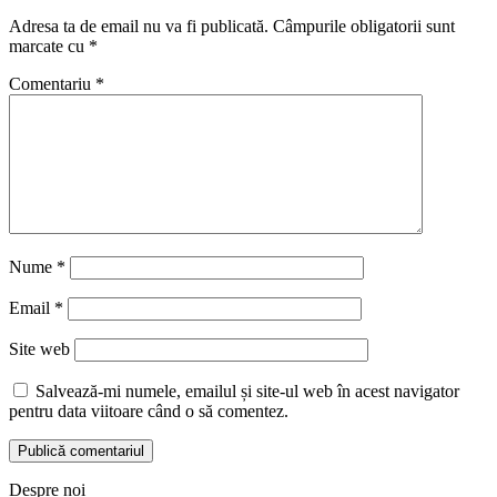
Adresa ta de email nu va fi publicată.
Câmpurile obligatorii sunt
marcate cu
*
Comentariu
*
Nume
*
Email
*
Site web
Salvează-mi numele, emailul și site-ul web în acest navigator
pentru data viitoare când o să comentez.
Despre noi