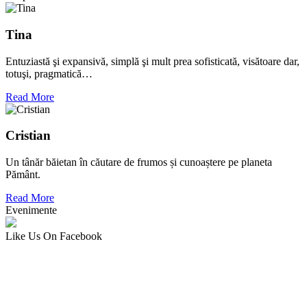
Tina
Entuziastă şi expansivă, simplă şi mult prea sofisticată, visătoare dar,
totuşi, pragmatică…
Read More
Cristian
Un tânăr băietan în căutare de frumos și cunoaștere pe planeta
Pământ.
Read More
Evenimente
Like Us On Facebook