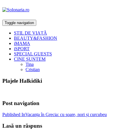
Toggle navigation
STIL DE VIAȚĂ
BEAUTY&FASHION
iMAMA
iSPORT
SPECIAL GUESTS
CINE SUNTEM
Tina
Cristian
Plajele Halkidiki
Post navigation
Published In
Vacanța în Grecia: cu soare, nori și curcubeu
Lasă un răspuns