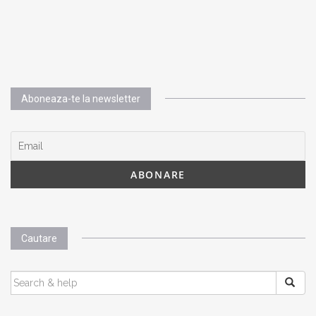
Aboneaza-te la newsletter
Cautare
SEARCH
FOR: