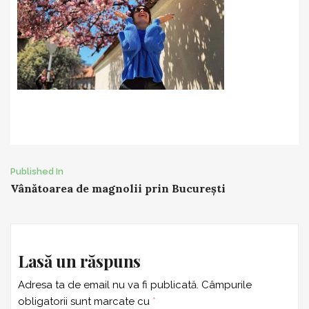
Post
Published In
Vânătoarea de magnolii prin București
navigation
Lasă un răspuns
Adresa ta de email nu va fi publicată.
Câmpurile
obligatorii sunt marcate cu
*