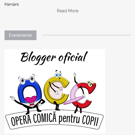
Pământ.
Read More
Evenimente