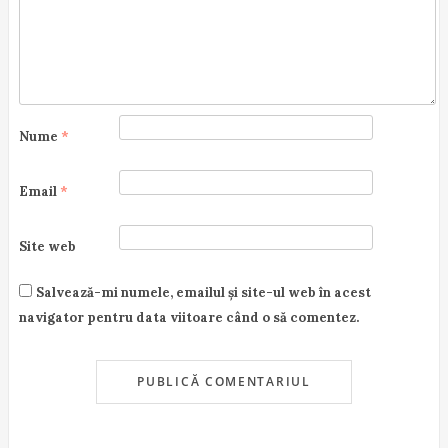
n
Nume
*
Email
*
Site web
Salvează-mi numele, emailul și site-ul web în acest
navigator pentru data viitoare când o să comentez.