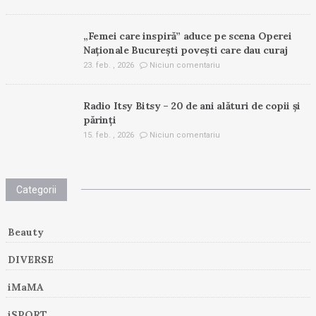
„Femei care inspiră” aduce pe scena Operei
Naționale București povești care dau curaj
23. feb. , 2026
Niciun comentariu
Radio Itsy Bitsy – 20 de ani alături de copii și
părinți
15. feb. , 2026
Niciun comentariu
Categorii
Beauty
DIVERSE
iMaMA
iSPORT