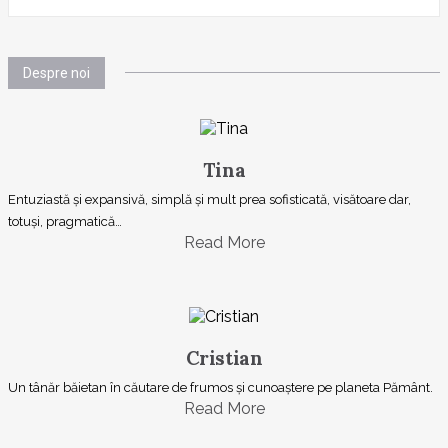
Despre noi
Tina
Entuziastă şi expansivă, simplă şi mult prea sofisticată, visătoare dar,
totuşi, pragmatică…
Read More
Cristian
Un tânăr băietan în căutare de frumos și cunoaștere pe planeta Pământ.
Read More