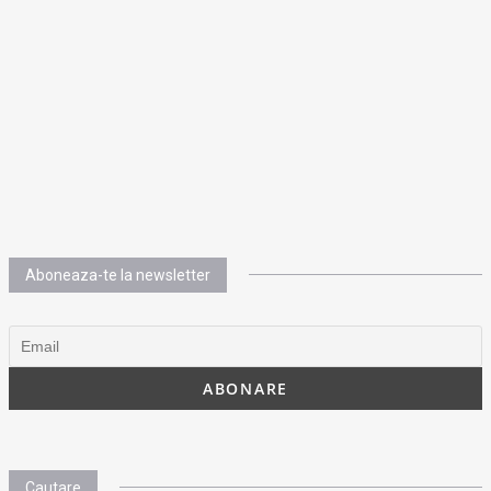
Aboneaza-te la newsletter
Cautare