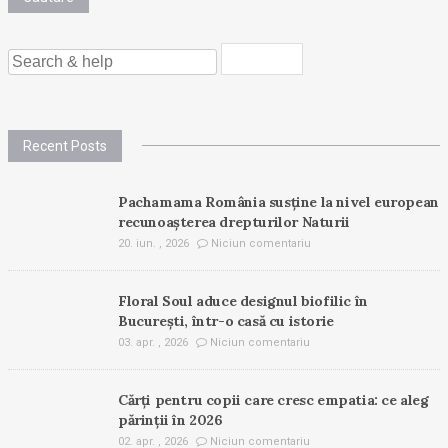
SEARCH
FOR:
Recent Posts
Pachamama România susține la nivel european
recunoașterea drepturilor Naturii
20. iun. , 2026
Niciun comentariu
Floral Soul aduce designul biofilic în
București, într-o casă cu istorie
03. apr. , 2026
Niciun comentariu
Cărți pentru copii care cresc empatia: ce aleg
părinții în 2026
02. apr. , 2026
Niciun comentariu