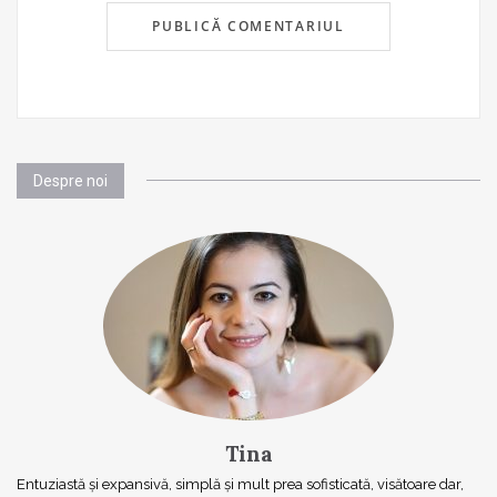
Despre noi
Tina
Entuziastă şi expansivă, simplă şi mult prea sofisticată, visătoare dar,