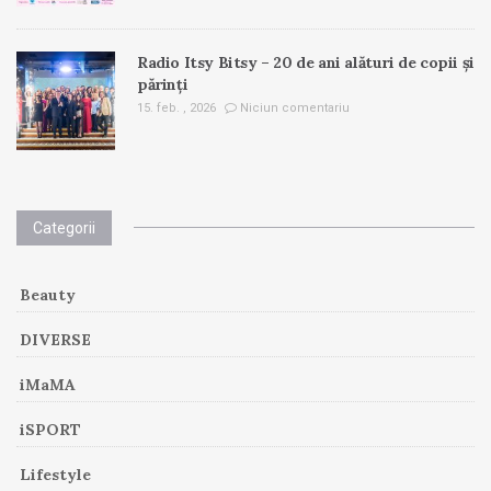
Radio Itsy Bitsy – 20 de ani alături de copii și
părinți
15. feb. , 2026
Niciun comentariu
Categorii
Beauty
DIVERSE
iMaMA
iSPORT
Lifestyle