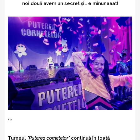
noi două avem un secret și… e minunaaat!
***
Turneul
”Puterea cornetelor”
continuă în toată