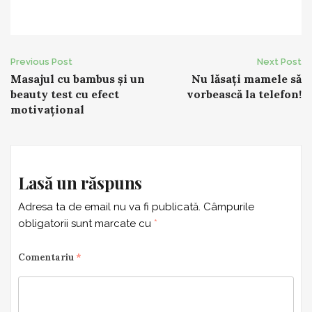
Post
Previous Post
Next Post
Masajul cu bambus și un
Nu lăsați mamele să
navigation
beauty test cu efect
vorbească la telefon!
motivațional
Lasă un răspuns
Adresa ta de email nu va fi publicată.
Câmpurile
obligatorii sunt marcate cu
*
Comentariu
*