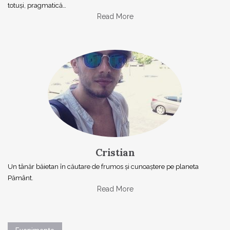
totuşi, pragmatică…
Read More
Cristian
Un tânăr băietan în căutare de frumos și cunoaștere pe planeta
Pământ.
Read More