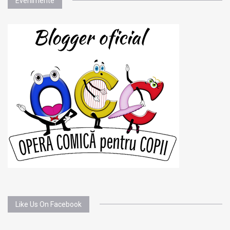
Evenimente
Like Us On Facebook