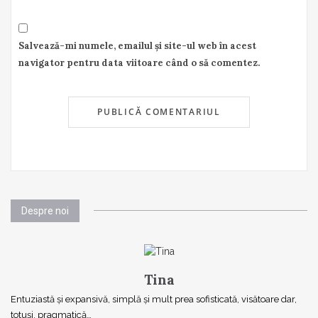
Salvează-mi numele, emailul și site-ul web în acest
navigator pentru data viitoare când o să comentez.
Despre noi
Tina
Entuziastă şi expansivă, simplă şi mult prea sofisticată, visătoare dar,
totuşi, pragmatică…