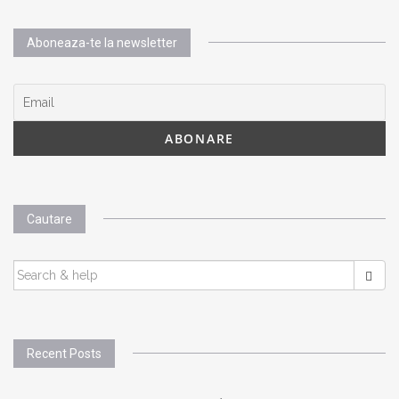
Aboneaza-te la newsletter
Cautare
SEARCH
FOR:
Recent Posts