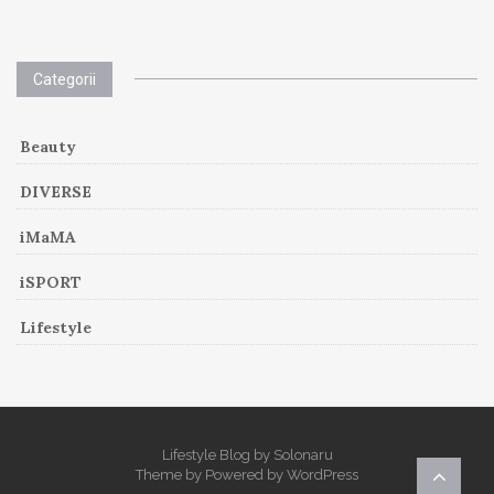
Categorii
Beauty
DIVERSE
iMaMA
iSPORT
Lifestyle
Lifestyle Blog by Solonaru
Theme by
Powered by
WordPress