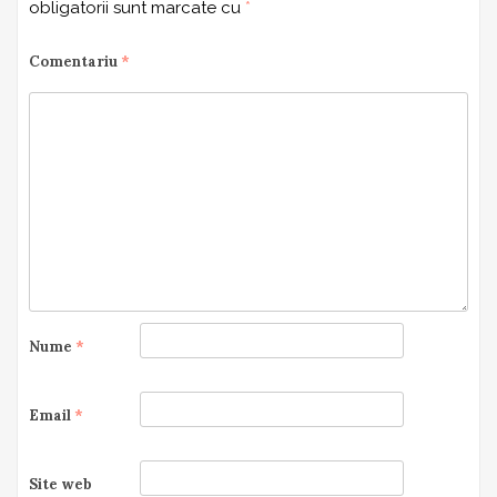
obligatorii sunt marcate cu
*
Comentariu
*
Nume
*
Email
*
Site web