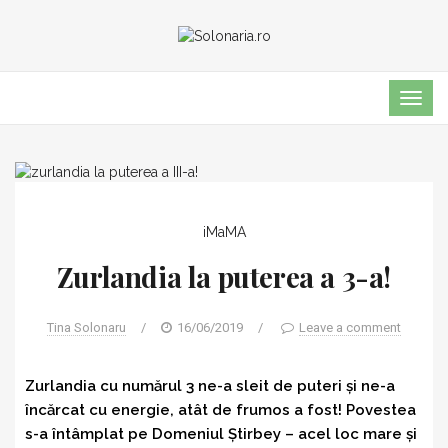
TOG
NAVI
iMaMA
Zurlandia la puterea a 3-a!
Tina Solonaru
/
16/06/2019
/
Leave a comment
Zurlandia cu numărul 3 ne-a sleit de puteri și ne-a
încărcat cu energie, atât de frumos a fost! Povestea
s-a întâmplat pe Domeniul Știrbey – acel loc mare și