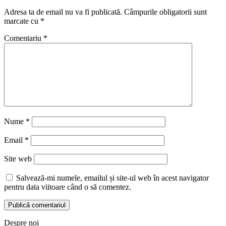
Adresa ta de email nu va fi publicată.
Câmpurile obligatorii sunt
marcate cu
*
Comentariu
*
Nume
*
Email
*
Site web
Salvează-mi numele, emailul și site-ul web în acest navigator
pentru data viitoare când o să comentez.
Despre noi