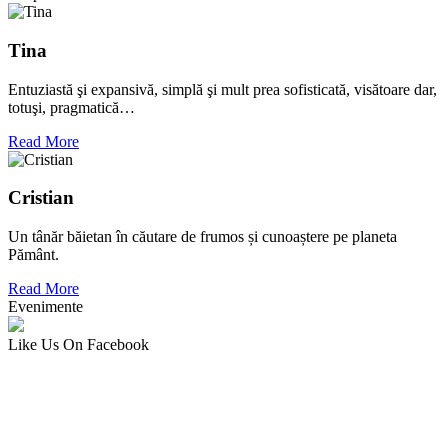
Tina
Entuziastă şi expansivă, simplă şi mult prea sofisticată, visătoare dar,
totuşi, pragmatică…
Read More
Cristian
Un tânăr băietan în căutare de frumos și cunoaștere pe planeta
Pământ.
Read More
Evenimente
Like Us On Facebook