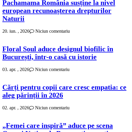
Pachamama România susține la nivel
european recunoașterea drepturilor
Naturii
20. iun. , 2026
Niciun comentariu
Floral Soul aduce designul biofilic în
București, într-o casă cu istorie
03. apr. , 2026
Niciun comentariu
Cărți pentru copii care cresc empatia: ce
aleg părinții în 2026
02. apr. , 2026
Niciun comentariu
„Femei care inspiră” aduce pe scena