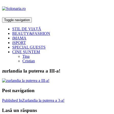
Toggle navigation
STIL DE VIAȚĂ
BEAUTY&FASHION
iMAMA
iSPORT
SPECIAL GUESTS
CINE SUNTEM
Tina
Cristian
zurlandia la puterea a III-a!
Post navigation
Published In
Zurlandia la puterea a 3-a!
Lasă un răspuns