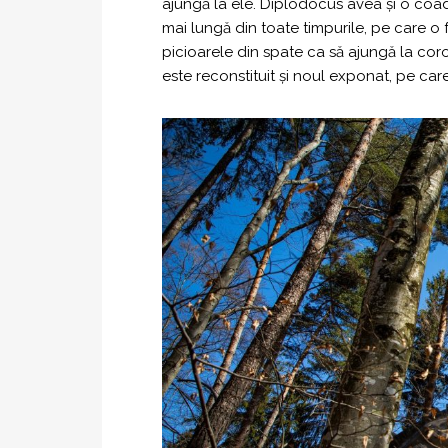
ajungă la ele. Diplodocus avea și o coa
mai lungă din toate timpurile, pe care o 
picioarele din spate ca să ajungă la cor
este reconstituit și noul exponat, pe care