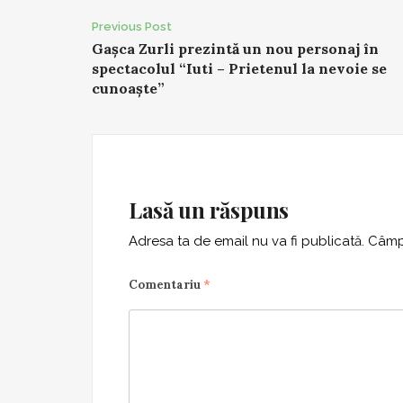
Post
Previous Post
Gașca Zurli prezintă un nou personaj în
navigation
spectacolul “Iuti – Prietenul la nevoie se
cunoaște”
Lasă un răspuns
Adresa ta de email nu va fi publicată.
Câmpu
Comentariu
*