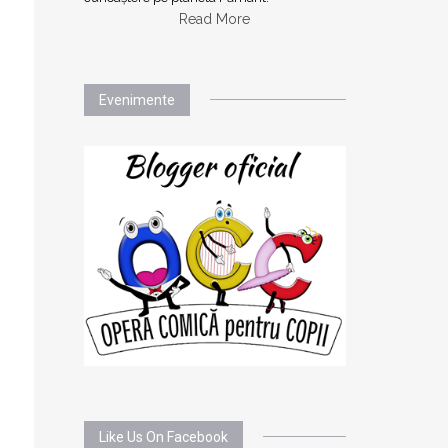
Read More
Evenimente
Like Us On Facebook