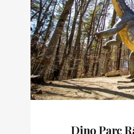
Dino Parc Râ