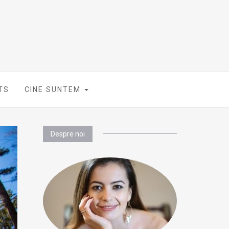
TS
CINE SUNTEM
Despre noi