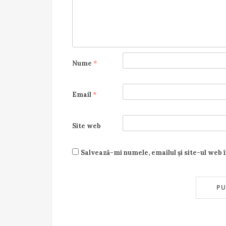
Nume
*
Email
*
Site web
Salvează-mi numele, emailul și site-ul web 