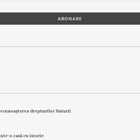
ecunoașterea drepturilor Naturii
într-o casă cu istorie