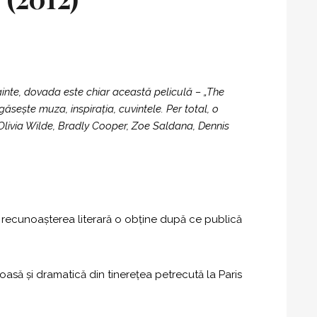
ainte, dovada este chiar această peliculă – „The
sește muza, inspirația, cuvintele. Per total, o
 Olivia Wilde, Bradly Cooper, Zoe Saldana, Dennis
r recunoașterea literară o obține după ce publică
oasă și dramatică din tinerețea petrecută la Paris