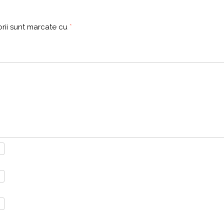
rii sunt marcate cu
*