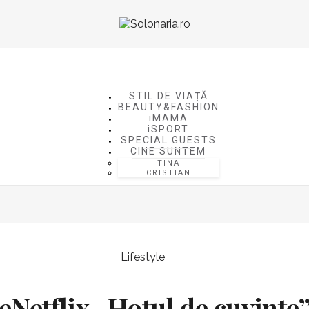
STIL DE VIAȚĂ
BEAUTY&FASHION
iMAMA
iSPORT
SPECIAL GUESTS
CINE SUNTEM
TINA
CRISTIAN
Lifestyle
Netflix „Hoțul de cuvinte”