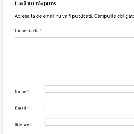
Lasă un răspuns
Adresa ta de email nu va fi publicată.
Câmpurile obligato
Comentariu
*
Nume
*
Email
*
Site web