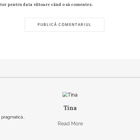
ator pentru data viitoare când o să comentez.
Tina
şi, pragmatică…
Read More