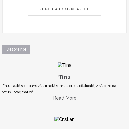
Despre noi
Tina
Entuziastă şi expansivă, simplă şi mult prea sofisticată, visătoare dar,
totuşi, pragmatică…
Read More