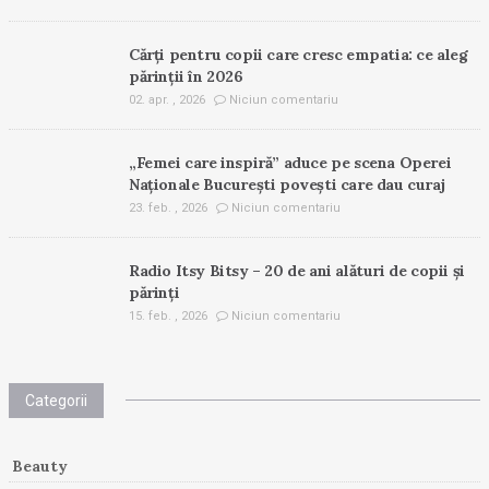
Cărți pentru copii care cresc empatia: ce aleg
părinții în 2026
02. apr. , 2026
Niciun comentariu
„Femei care inspiră” aduce pe scena Operei
Naționale București povești care dau curaj
23. feb. , 2026
Niciun comentariu
Radio Itsy Bitsy – 20 de ani alături de copii și
părinți
15. feb. , 2026
Niciun comentariu
Categorii
Beauty