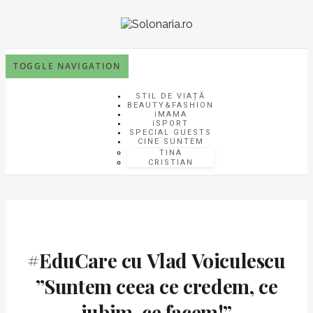
TOGGLE NAVIGATION
STIL DE VIAȚĂ
BEAUTY&FASHION
iMAMA
iSPORT
SPECIAL GUESTS
CINE SUNTEM
TINA
CRISTIAN
#EduCare cu Vlad Voiculescu
”Suntem ceea ce credem, ce
iubim, ce facem!”