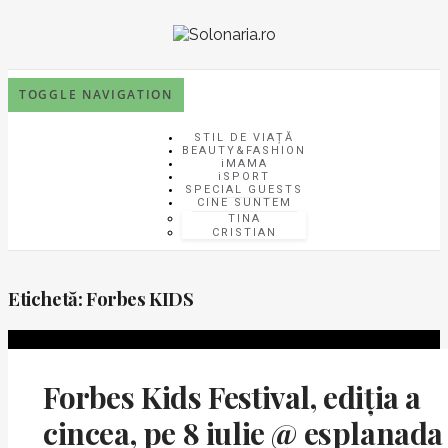
TOGGLE NAVIGATION
STIL DE VIAȚĂ
BEAUTY&FASHION
iMAMA
iSPORT
SPECIAL GUESTS
CINE SUNTEM
TINA
CRISTIAN
Etichetă:
Forbes KIDS
Forbes Kids Festival, ediția a
cincea, pe 8 iulie @ esplanada