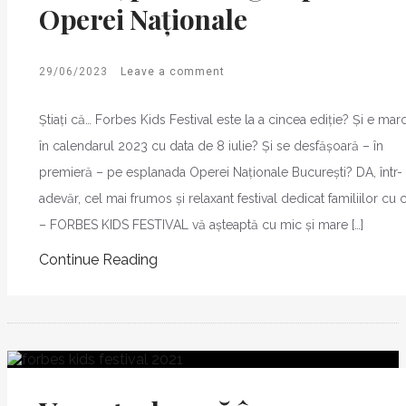
Operei Naționale
29/06/2023
Leave a comment
Știați că… Forbes Kids Festival este la a cincea ediție? Și e mar
în calendarul 2023 cu data de 8 iulie? Și se desfășoară – în
premieră – pe esplanada Operei Naționale București? DA, într-
adevăr, cel mai frumos și relaxant festival dedicat familiilor cu 
– FORBES KIDS FESTIVAL vă așteaptă cu mic și mare […]
Continue Reading