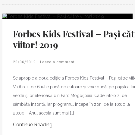
Forbes Kids Festival – Pași căt
viitor! 2019
20/06/2019
Leave a comment
Se apropie a doua ediție a Forbes Kids Festival – Pași către viit
Va fi o zi de 6 iulie plină de culoare și voie bună, pe pajiștea la
verde și prietenoasă din Parc Mogoșoaia. Cade într-o zi de
sâmbătă însorită, iar programul începe în zori, de la 10:00 la
20:00. Anul acesta sunt mai […]
Continue Reading