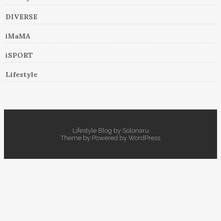
DIVERSE
iMaMA
iSPORT
Lifestyle
Lifestyle Blog by Solonaru
Theme by
Powered by
WordPress