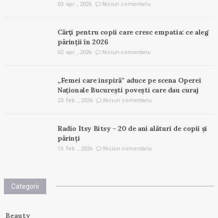
03. apr. , 2026
Niciun comentariu
Cărți pentru copii care cresc empatia: ce aleg
părinții în 2026
02. apr. , 2026
Niciun comentariu
„Femei care inspiră” aduce pe scena Operei
Naționale București povești care dau curaj
23. feb. , 2026
Niciun comentariu
Radio Itsy Bitsy – 20 de ani alături de copii și
părinți
15. feb. , 2026
Niciun comentariu
Categorii
Beauty