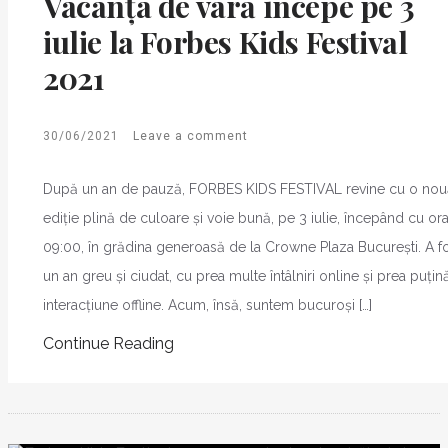
Vacanța de vară începe pe 3
iulie la Forbes Kids Festival
2021
30/06/2021
Leave a comment
După un an de pauză, FORBES KIDS FESTIVAL revine cu o nou
ediție plină de culoare și voie bună, pe 3 iulie, începând cu or
09:00, în grădina generoasă de la Crowne Plaza București. A f
un an greu și ciudat, cu prea multe întâlniri online și prea puțin
interacțiune offline. Acum, însă, suntem bucuroși […]
Continue Reading