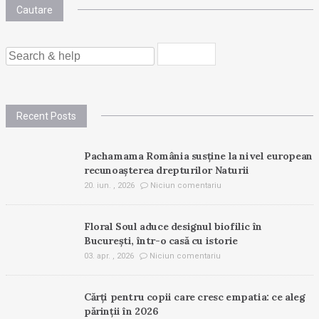
Cautare
SEARCH
FOR:
Recent Posts
Pachamama România susține la nivel european
recunoașterea drepturilor Naturii
20. iun. , 2026
Niciun comentariu
Floral Soul aduce designul biofilic în
București, într-o casă cu istorie
03. apr. , 2026
Niciun comentariu
Cărți pentru copii care cresc empatia: ce aleg
părinții în 2026