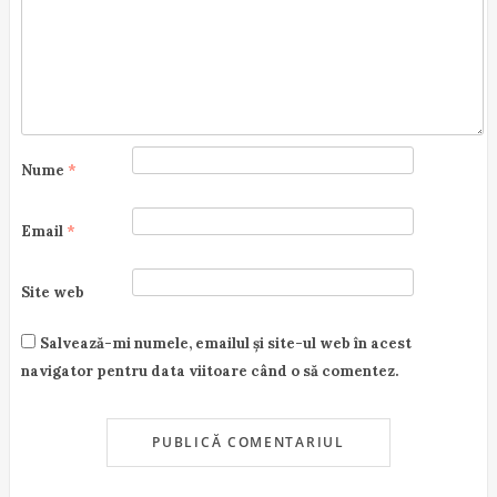
i
o
n
Nume
*
Email
*
Site web
Salvează-mi numele, emailul și site-ul web în acest
navigator pentru data viitoare când o să comentez.