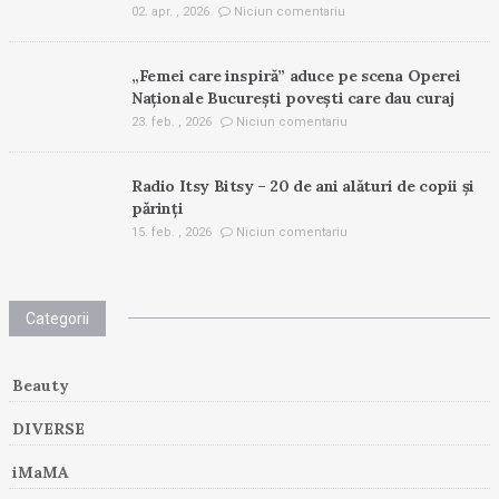
02. apr. , 2026
Niciun comentariu
„Femei care inspiră” aduce pe scena Operei
Naționale București povești care dau curaj
23. feb. , 2026
Niciun comentariu
Radio Itsy Bitsy – 20 de ani alături de copii și
părinți
15. feb. , 2026
Niciun comentariu
Categorii
Beauty
DIVERSE
iMaMA