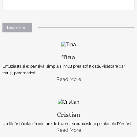
Despre noi
Tina
Entuziastă şi expansivă, simplă şi mult prea sofisticată, visătoare dar,
totuşi, pragmatică…
Read More
Cristian
Un tânăr băietan în căutare de frumos și cunoaștere pe planeta Pământ.
Read More