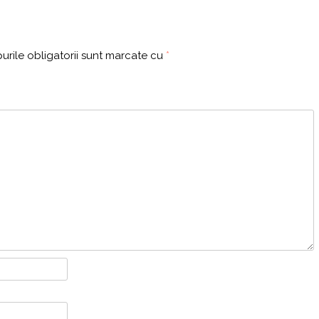
rile obligatorii sunt marcate cu
*