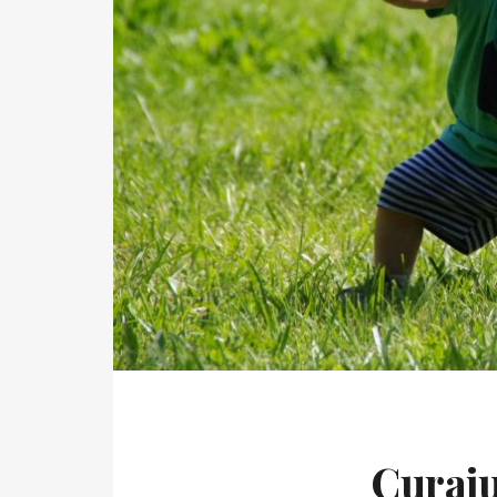
Curaju