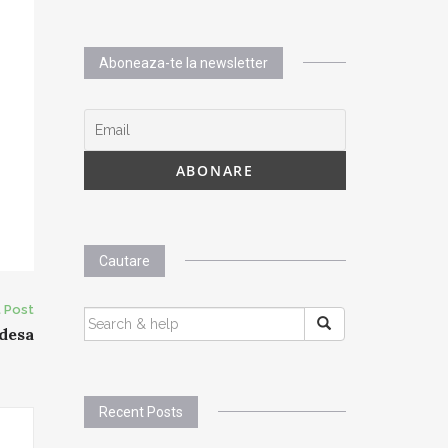
Aboneaza-te la newsletter
Cautare
 Post
SEARCH
Odesa
FOR:
Recent Posts