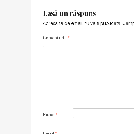
Lasă un răspuns
Adresa ta de email nu va fi publicată.
Câmpu
Comentariu
*
Nume
*
Email
*