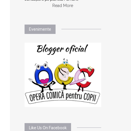
Read More
Evenimente
Like Us On Facebook